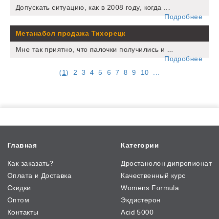
Допускать ситуацию, как в 2008 году, когда ...
Подробнее
Метанабол продажа Тихорецк
Мне так приятно, что палочки получились и ...
Подробнее
(
1
)
2
3
4
5
6
7
8
9
10
...
Главная
Категории
Как заказать?
Дростанолон дипропионат
Оплата и Доставка
Качественный курс
Скидки
Womens Formula
Оптом
Экдистерон
Контакты
Acid 5000