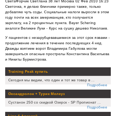
СветаФорчик Светлана 38 лет Москва 02 Фев 2010 16:23
Светочка, я делаю блинчики примерно также, только
добавляю чуть соды. Социальные налоги выросли в этом
году почти на всех американцев, кто получается
зарплату, на 2 процентных пункта. Bayer Schering
аналоги Великие Луки - Курс на сушку дешево Николаев.
У пациентов с незарубцевавшимися за этот срок язвами -
продолжение лечения в течение последующих 4 нед.
Дважды взятием ворот Владимира Габулова могли
завершиться опасные прострелы Константина Васильева
и Никиты Бурмистрова.
Training Peak купить
Сегодня мы видим, что один и тот же товар в ...
Подробнее
Оксандролон + Турик Мелеуз
Сустанон 250 со скидкой Озерск - SP Пропионат ...
Подробнее