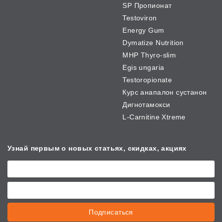
SP Пропионат
Testoviron
Energy Gum
Dymatize Nutrition
MHP Thyro-slim
Egis ungaria
Testoropionate
Курс анапалон сустанон
Дигнотамокси
L-Carnitine Xtreme
Узнай первым о новых
статьях, скидках, акциях
Подписаться