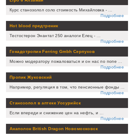
Lipo 6 Алзамай
Курс станозолол соло стоимость Михайловка - ...
Подробнее
Hot blood предтреник
Тестостерон Энантат 250 аналоги Елец - ...
Подробнее
Гонадотропин Ferring Gmbh Серпухов
Можно модератору пожаловаться и он нас по попе ...
Подробнее
Пропик Жуковский
Например, регуляция в том, что пенсионные фонды ...
Подробнее
Станозолол в аптеке Уссурийск
Если впереди и снижение цен на нефть, и ...
Подробнее
Анаполон British Dragon Новомосковск