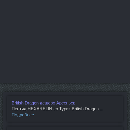
British Dragon дешево Арсеньев
Пептид HEXARELIN со Турик British Dragon ...
Подробнее