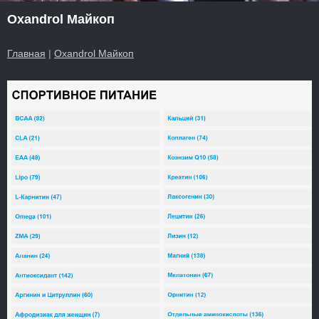
Oxandrol Майкоп
Главная
|
Oxandrol Майкоп