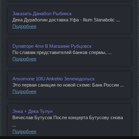
Заказать Данабол Рыбинск
Дека Дураболин доставка Уфа - Ilium Stanabolic ...
Подробнее
Dynatrope 4me В Магазине Рубцовск
По славам представителей банков спермы, ...
Подробнее
Ansomone 10IU Ankebio Зеленодольск
Это первая санация по новой схеме: Банк России ...
Подробнее
Энка + Дека Тулун
Вячеслав Бутусов После концерта Бутусову снова
...
Подробнее