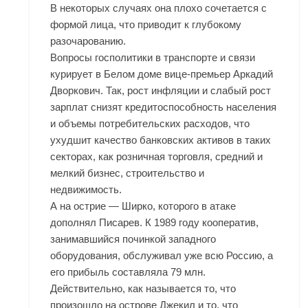
В некоторых случаях она плохо сочетается с
формой лица, что приводит к глубокому
разочарованию.
Вопросы госполитики в транспорте и связи
курирует в Белом доме вице-премьер Аркадий
Дворкович. Так, рост инфляции и слабый рост
зарплат снизят кредитоспособность населения
и объемы потребительских расходов, что
ухудшит качество банковских активов в таких
секторах, как розничная торговля, средний и
мелкий бизнес, строительство и
недвижимость.
А на острие — Ширко, которого в атаке
дополнял Писарев. К 1989 году кооператив,
занимавшийся починкой западного
оборудования, обслуживал уже всю Россию, а
его прибыль составляла 79 млн.
Действительно, как называется то, что
произошло на острове Джекил и то, что