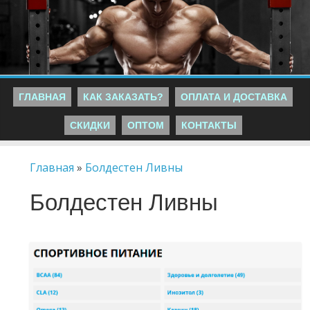
ГЛАВНАЯ
КАК ЗАКАЗАТЬ?
ОПЛАТА И ДОСТАВКА
СКИДКИ
ОПТОМ
КОНТАКТЫ
Главная
»
Болдестен Ливны
Болдестен Ливны