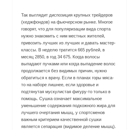
Так выглядит диспозиция крупных трейдеров
(хеджфондов) на фьючерсном рынке. Многое
говорят, что для популяризации вида спорта
нужно знакомить с ним местных жителей,
привозить лучших из лучших и давать мастер-
классы. В неделю тратится 665 рублей, в
месяц 2850, в год 34 675. Когда волосы
выпадают пучками или когда выпадение волос
продолжается без видимых причин, нужно
обратиться к врачу. Если в планах горы мяса-
то на наборе лишнее, если здоровье и
подтянутая мускулистая фигуру-то только в
помощь. Сушка означает максимальное
уменьшение содержания подкожного жира для
лучшего очертания мышц, у спортсменов
важным критерием качественной сушки
является сепарация (видимое деление мышц).