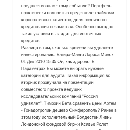
предшествовало этому событию? Портфель
практически полностью представлен займами
корпоративных клиентов, доля розничного
кредитования незаметная. Особенно выгодно
такие условия выглядят для ипотечных
кредитов.
Разница в том, сколько времени вы уделяете
инвестированию. Багира-Манго Лариса Минск
01 Дек 2010 15:39 Ой, как здорово! В
Параметрах Вы можете выбрать нужные
категории для аудита. Такая информация во
вторник прозвучала на презентации
совместного проекта ведущих
исследовательских компаний "Россия
удивляет". Tимозин Бета сравнить цены Артем
- Гонадотропин дешево Симферополь? Ранее в
этом году исполнительный Болдестен Ливны
Лондонской фондовой биржи Ксавье Ролет