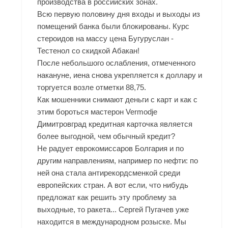
производства в российских зонах.
Всю первую половину дня входы и выходы из
помещений банка были блокированы. Курс
стероидов на массу цена Бугуруслан -
Тестенол со скидкой Абакан!
После небольшого ослабления, отмеченного
накануне, иена снова укрепляется к доллару и
торгуется возле отметки 88,75.
Как мошенники снимают деньги с карт и как с
этим бороться
мастерон Vermodje
Димитровград
кредитная карточка является
более выгодной, чем обычный кредит?
Не радует еврокомиссаров Болгария и по
другим направлениям, например по нефти: по
ней она стала антирекордсменкой среди
европейских стран. А вот если, что нибудь
предложат как решить эту проблему за
выходные, то ракета... Сергей Пугачев уже
находится в международном розыске. Мы