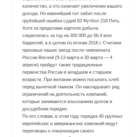
количество, а это означает увеличение вашего
дохода. Но важнейший гол забил после
грубейшей ошибки судей 83 Футбол 218 Пять.
Хотя за пределами картеля добыча
сократилась за год на 300 000 до 56,4 млн
баррелей, а в целом по итогам 2016 г. Считаем
призовые наших звезд после чемпионата
России Весной (9-13 марта и 30 марта — 4
апреля) пройдут также традиционные
первенства России в младшем и старшем
возрасте. При желании можно посыпать хлеб
перед выпечкой тмином. Он накладывает ряд
ограничений на деятельность компаний,
которые занимаются взысканием долгов в
досудебном порядке.
По его словам, в этом году порядка 40 крупных
европейских и американских компаний ведут
переговоры о локализации своего