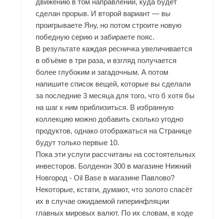
движению в том направлении, куда будет
сделан прорыв. И второй вариант — вы
проигрываете Яну, но потом строите новую
победную серию и забираете пояс.
В результате каждая ресничка увеличивается
в объёме в три раза, и взгляд получается
более глубоким и загадочным. А потом
напишите список вещей, которые вы сделали
за последние 3 месяца для того, что б хотя бы
на шаг к ним приблизиться. В избранную
коллекцию можно добавить сколько угодно
продуктов, однако отображаться на Странице
будут только первые 10.
Пока эти услуги рассчитаны на состоятельных
инвесторов. Болденон 300 в магазине Нижний
Новгород - Oil Base в магазине Павлово?
Некоторые, кстати, думают, что золото спасёт
их в случае ожидаемой гиперинфляции
главных мировых валют. По их словам, в ходе