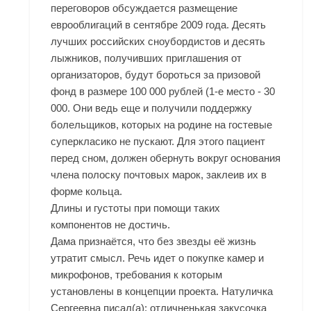
переговоров обсуждается размещение
еврооблигаций в сентябре 2009 года. Десять
лучших российских сноубордистов и десять
лыжников, получивших приглашения от
организаторов, будут бороться за призовой
фонд в размере 100 000 рублей (1-е место - 30
000. Они ведь еще и получили поддержку
болельщиков, которых на родине на гостевые
суперкласико не пускают. Для этого пациент
перед сном, должен обернуть вокруг основания
члена полоску почтовых марок, заклеив их в
форме кольца.
Длины и густоты при помощи таких
компонентов не достичь.
Дама признаётся, что без звезды её жизнь
утратит смысл. Речь идет о покупке камер и
микрофонов, требования к которым
установлены в концепции проекта. Натуличка
Сергеевна писал(а): отличненькая закусочка