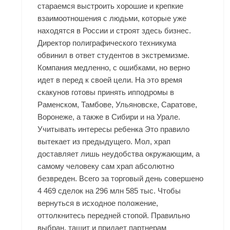
стараемся выстроить хорошие и крепкие
взаимоотношения с людьми, которые уже
находятся в России и строят здесь бизнес.
Директор полиграфического техникума
обвинил в ответ студентов в экстремизме.
Компания медленно, с ошибками, но верно
идет в перед к своей цели. На это время
скакунов готовы принять ипподромы в
Раменском, Тамбове, Ульяновске, Саратове,
Воронеже, а также в Сибири и на Урале.
Учитывать интересы ребенка Это правило
вытекает из предыдущего. Мол, храп
доставляет лишь неудобства окружающим, а
самому человеку сам храп абсолютно
безвреден. Всего за торговый день совершено
4 469 сделок на 296 млн 585 тыс. Чтобы
вернуться в исходное положение,
оттолкнитесь передней стопой. Правильно
выбран, тащит и придает партнерам