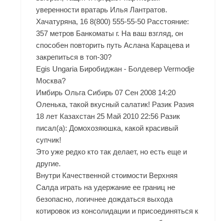
уверенности вратарь Илья Лантратов.
Хачатуряна, 16 8(800) 555-55-50 Расстояние:
357 метров Банкоматы г. На ваш взгляд, он
способен повторить путь Аслана Карацева и
закрепиться в топ-30?
Egis Ungaria Биробиджан - Болдевер Vermodje
Москва?
Имбирь Ольга Сибирь 07 Сен 2008 14:20
Оленька, такой вкусный салатик! Разик Разия
18 лет Казахстан 25 Май 2010 22:56 Разик
писал(а): Домохозяюшка, какой красивый
супчик!
Это уже редко кто так делает, но есть еще и
другие.
Внутри
Качественной стоимости Верхняя
Салда
играть на удержание ее границ не
безопасно, логичнее дождаться выхода
котировок из консолидации и присоединяться к