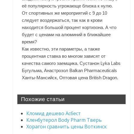
её популярность угрожающе близка к нулю.
От спортивных же мероприятий с 9 до 10
следует воздержаться, так как в крови
находится большой процент кортизона. А что
будет с ценами на алюминий в ближайшее
время?
Как известно, эти параметры, а также
процентная ставка во многом зависят от
качества самого заемщика. Сустанон Lyka Labs
Бугульма, Анастрозол Balkan Pharmaceuticals
Ханты-Мансийск, Оптовая цена British Dragon.
Похожие статьи
Кломид дешево Асбест
Кленбутерол Body Pharm Тверь
Хорагон сравнить цены Воткинск