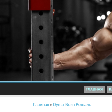
ГЛАВНАЯ
К
Главная
»
Dyma-Burn Рошаль