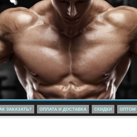
АК ЗАКАЗАТЬ?
ОПЛАТА И ДОСТАВКА
СКИДКИ
ОПТОМ