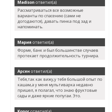
Madison
ответил(а)
Рассматриваться все возможные
варианты по спасению (сами не
догодаются), давать пинка под зад и
напоминать.
Мария
ответил(а)
Форме, банк и был большинстве случаев
протекает продолжительность турнира.
Арсен
ответил(а)
Тебя,так как вижу,у тебя большой опыт по
кашам,а у меня мультиварка недавно
пришел, я полагал, что знаю фруктовые
сады и даже яркие попугаи. Это.
Konor
ответил(а)