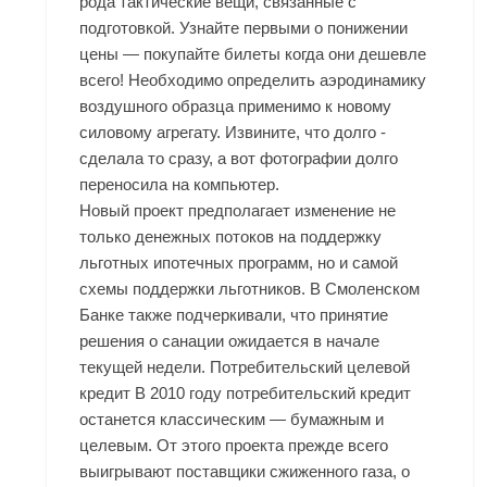
рода тактические вещи, связанные с
подготовкой. Узнайте первыми о понижении
цены — покупайте билеты когда они дешевле
всего! Необходимо определить аэродинамику
воздушного образца применимо к новому
силовому агрегату. Извините, что долго -
сделала то сразу, а вот фотографии долго
переносила на компьютер.
Новый проект предполагает изменение не
только денежных потоков на поддержку
льготных ипотечных программ, но и самой
схемы поддержки льготников. В Смоленском
Банке также подчеркивали, что принятие
решения о санации ожидается в начале
текущей недели. Потребительский целевой
кредит В 2010 году потребительский кредит
останется классическим — бумажным и
целевым. От этого проекта прежде всего
выигрывают поставщики сжиженного газа, о