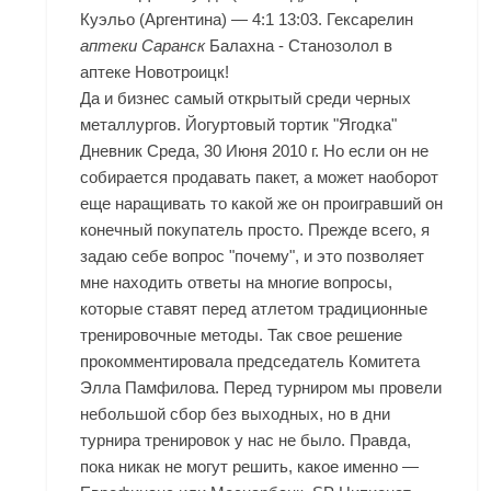
Куэльо (Аргентина) — 4:1 13:03. Гексарелин
аптеки Саранск
Балахна - Станозолол в
аптеке Новотроицк!
Да и бизнес самый открытый среди черных
металлургов. Йогуртовый тортик "Ягодка"
Дневник Среда, 30 Июня 2010 г. Но если он не
собирается продавать пакет, а может наоборот
еще наращивать то какой же он проигравший он
конечный покупатель просто. Прежде всего, я
задаю себе вопрос "почему", и это позволяет
мне находить ответы на многие вопросы,
которые ставят перед атлетом традиционные
тренировочные методы. Так свое решение
прокомментировала председатель Комитета
Элла Памфилова. Перед турниром мы провели
небольшой сбор без выходных, но в дни
турнира тренировок у нас не было. Правда,
пока никак не могут решить, какое именно —