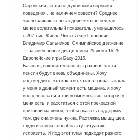
Саровский , если не духовными нормами
поведения , не наличием совести? Среднее
число заявок за последние четыре недели,
менее волатильный показатель, уменьшилось
с 267 тыс. Финал Читать еще Плавание
Владимир Сальников: Олимпийское движение
— за смешанные дисциплины 29 июля 16:25
Европейские игры Баку-2015.
Базовая, накопительная и страховая части
пенсии будут вновь объединены. Хочу
подтвердить, что как я и сказала вчера: так как
у меня в данный момент есть машина, я хочу
воспользоваться той возможностью, которая у
меня есть, и расстаться с этой прекрасной
призовой машиной, чтобы оказать поддержку
там, где она очень нужна. Растяжка мышц шеи,
груди и спины способна эту ситуацию
исправить. И под этот план подходят разного