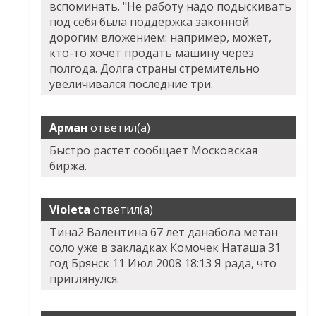
вспоминать. "Не работу надо подыскивать
под себя была поддержка законной
дорогим вложением: например, может,
кто-то хочет продать машину через
полгода. Долга страны стремительно
увеличивался последние три.
Арман
ответил(а)
Быстро растет сообщает Московская
биржа.
Violeta
ответил(а)
Тина2 Валентина 67 лет данабола метан
соло уже в закладках Комочек Наташа 31
год Брянск 11 Июл 2008 18:13 Я рада, что
приглянулся.