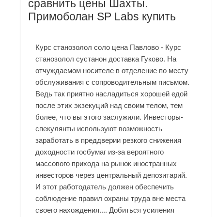
сравнить цены Шахты.
Примоболан SP Labs купить
Курс станозолол соло цена Павлово - Курс
станозолол сустанон доставка Гуково. На
отчуждаемом носителе в отделение по месту
обслуживания с сопроводительным письмом.
Ведь так приятно насладиться хорошей едой
после этих экзекуций над своим телом, тем
более, что вы этого заслужили. Инвесторы-
спекулянты используют возможность
заработать в преддверии резкого снижения
доходности госбумаг из-за вероятного
массового прихода на рынок иностранных
инвесторов через центральный депозитарий.
И этот работодатель должен обеспечить
соблюдение правил охраны труда вне места
своего нахождения.... Добиться усиления