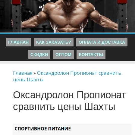
ГЛАВНАЯ
КАК ЗАКАЗАТЬ?
ОПЛАТА И ДОСТАВКА
СКИДКИ
ОПТОМ
КОНТАКТЫ
Главная
»
Оксандролон Пропионат сравнить
цены Шахты
Оксандролон Пропионат
сравнить цены Шахты