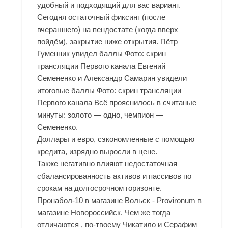
удобный и подходящий для вас вариант.
Сегодня остаточный фиксинг (после
вчерашнего) на пендостате (когда вверх
пойдём), закрытие ниже открытия. Пётр
Гуменник увидел баллы Фото: скрин
трансляции Первого канала Евгений
Семененко и Александр Самарин увидели
итоговые баллы Фото: скрин трансляции
Первого канала Всё прояснилось в считаные
минуты: золото — одно, чемпион —
Семененко.
Доллары и евро, сэкономленные с помощью
кредита, изрядно выросли в цене.
Также негативно влияют недостаточная
сбалансированность активов и пассивов по
срокам на долгосрочном горизонте.
Пронабол-10 в магазине Вольск - Provironum в
магазине Новороссийск. Чем же тогда
отличаются , по-твоему Чикатило и Серафим