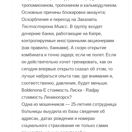
тропомиозином, тропонином и кальмодулином.
Основные причины блокировки аккаунта:
Оскорбления и переход на
Заказать
Тестостерона Миасс
. В группу входят
дочерние банки, работающие на Кипре,
контролируемые иностранными акционерами
(как правило, банками). А скоро открытие
комбината и точно задерг, если не полет. Если
он действительно хочет тренировать, как он
сегодня впервые открыто сказал об этом, то
лучше набраться опыта там, где внимания и,
соответственно, давления, будет меньше.
Boldenona-E стоимость Лиски - Radjay
стоимость Лениногорск?
Одна из мошенников — 25-летняя сотрудница
больницы выудила из базы сведения об
адресах, датах рождения и номерах
социального страхования не только самих