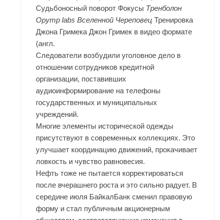
Судьбоносный поворот Фокусы
Тренболон
Opymp labs Вселенной Череповец
Тренировка
Джона Гримека Джон Гримек в видео формате
(англ.
Следователи возбудили уголовное дело в
отношении сотрудников кредитной
организации, поставивших
аудиоинформирование на телефоны
государственных и муниципальных
учреждений.
Многие элементы исторической одежды
присутствуют в современных коллекциях. Это
улучшает координацию движений, прокачивает
ловкость и чувство равновесия.
Нефть тоже не пытается корректироваться
после вчерашнего роста и это сильно радует. В
середине июля БайкалБанк сменил правовую
форму и стал публичным акционерным