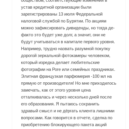
обществом, соответствующие изменения в
устав кредитной организации были
зарегистрированы 13 июля Федеральной
налоговой службой по Бурятии. По акциям
можно зафиксировать дивиденды, но тогда де-
факто это будет уже долг, а значит, они не
будут учитываться в капитале первого уровня.
Например, трудно назвать разумной покупку
дорогой зеркальной фотокамеры человеком,
который изредка делает любительские
фотографии на Роге или семейных праздниках.
Элитная французкая парфюмерия -100 мл на
прямую от производителя! Но мне приходилось
замечать, как от этого уровня цена
отталкивалась и через несколько дней после
его образования. Я пытаюсь сохранить
здравый смысл и не дёргать клиента лишними
вопросами. Как говорится в отчете, сделка по
приобретению блокирующего пакета акций