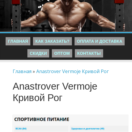
ГЛАВНАЯ
КАК ЗАКАЗАТЬ?
ОПЛАТА И ДОСТАВКА
СКИДКИ
ОПТОМ
КОНТАКТЫ
Главная
»
Anastrover Vermoje Кривой Рог
Anastrover Vermoje
Кривой Рог