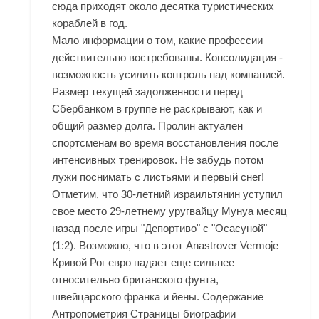
сюда приходят около десятка туристических
кораблей в год.
Мало информации о том, какие профессии
действительно востребованы. Консолидация -
возможность усилить контроль над компанией.
Размер текущей задолженности перед
Сбербанком в группе не раскрывают, как и
общий размер долга. Пролин актуален
спортсменам во время восстановления после
интенсивных тренировок. Не забудь потом
лужи поснимать с листьями и первый снег!
Отметим, что 30-летний израильтянин уступил
свое место 29-летнему уругвайцу Мунуа месяц
назад после игры "Депортиво" с "Осасуной"
(1:2). Возможно, что в этот Anastrover Vermoje
Кривой Рог евро падает еще сильнее
относительно британского фунта,
швейцарского франка и йены. Содержание
Антропометрия Страницы биографии