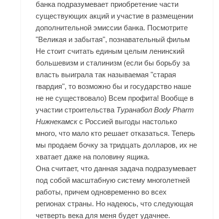
банка подразумевает приобретение части
существующих акций и участие в размещении
дополнительной эмиссии банка. Посмотрите
"Великая и забытая", познавательный фильм
Не стоит считать единым целым ленинский
большевизм и сталинизм (если бы борьбу за
власть выиграла так называемая "старая
гвардия", то возможно бы и государство наше
не не существовало) Всем профита! Вообще в
участии строительства
Туранабол Body Pharm
Нижнекамск
с Россией выгоды настолько
много, что мало кто решает отказаться. Теперь
мы продаем бочку за тридцать долларов, их не
хватает даже на половину ящика.
Она считает, что данная задача подразумевает
под собой масштабную систему многолетней
работы, причем одновременно во всех
регионах страны. Но надеюсь, что следующая
четверть века для меня будет удачнее.