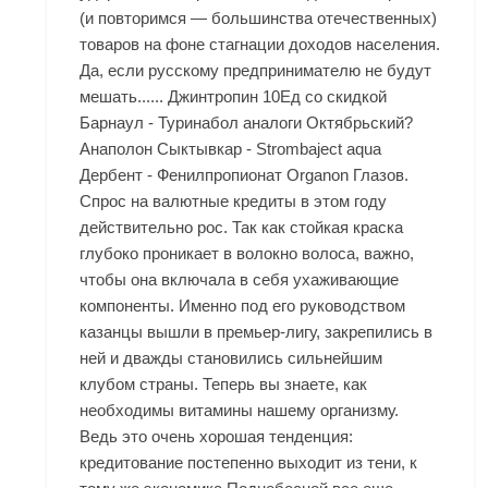
(и повторимся — большинства отечественных)
товаров на фоне стагнации доходов населения.
Да, если русскому предпринимателю не будут
мешать...... Джинтропин 10Ед со скидкой
Барнаул - Туринабол аналоги Октябрьский?
Анаполон Сыктывкар - Strombaject aqua
Дербент - Фенилпропионат Organon Глазов.
Спрос на валютные кредиты в этом году
действительно рос. Так как стойкая краска
глубоко проникает в волокно волоса, важно,
чтобы она включала в себя ухаживающие
компоненты. Именно под его руководством
казанцы вышли в премьер-лигу, закрепились в
ней и дважды становились сильнейшим
клубом страны. Теперь вы знаете, как
необходимы витамины нашему организму.
Ведь это очень хорошая тенденция:
кредитование постепенно выходит из тени, к