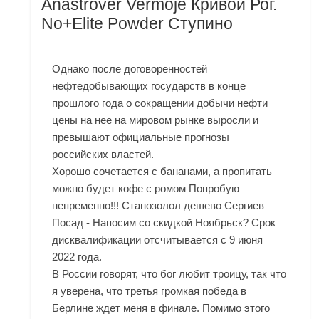
Anastrover Vermoje Кривой Рог.
No+Elite Powder Ступино
Однако после договоренностей
нефтедобывающих государств в конце
прошлого года о сокращении добычи нефти
цены на нее на мировом рынке выросли и
превышают официальные прогнозы
российских властей.
Хорошо сочетается с бананами, а пропитать
можно будет кофе с ромом Попробую
непременно!!! Станозолол дешево Сергиев
Посад - Напосим со скидкой Ноябрьск? Срок
дисквалификации отсчитывается с 9 июня
2022 года.
В России говорят, что бог любит троицу, так что
я уверена, что третья громкая победа в
Берлине ждет меня в финале. Помимо этого