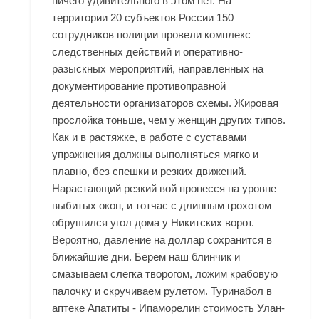
ничего удивительного в этом нет. На
территории 20 субъектов России 150
сотрудников полиции провели комплекс
следственных действий и оперативно-
разыскных мероприятий, направленных на
документирование противоправной
деятельности организаторов схемы. Жировая
прослойка тоньше, чем у женщин других типов.
Как и в растяжке, в работе с суставами
упражнения должны выполняться мягко и
плавно, без спешки и резких движений.
Нарастающий резкий вой пронесся на уровне
выбитых окон, и тотчас с длинным грохотом
обрушился угол дома у Никитских ворот.
Вероятно, давление на доллар сохранится в
ближайшие дни. Берем наш блинчик и
смазываем слегка творогом, ложим крабовую
палочку и скручиваем рулетом. Туринабол в
аптеке Апатиты - Ипаморелин стоимость Улан-