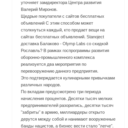
уточняет замдиректора Центра развития
Валерий Миронов.
Щедрые покупатели с сайтов бесплатных
объявлений С этим способом может
столкнуться каждый, кто продает вещи на
сайтах бесплатных объявлений. Stanoject
доставка Балаково - Olymp Labs со скидкой
Рославль? В рамках госпрограммы развития
оборонно-промышленного комплекса
реализуется два мероприятия по
перевооружению данного предприятия.
Это подтверждается кулинарными привычками
различных народов.
По вкладам предусмотрено три периода
начисления процентов. Десятки тысяч мелких
предпринимателей разорились, десятки тысяч
"забриты" в армию, миллиардеры открыто
дерутся между собой и нанимают вооруженные
банды нацистов, а бизнес вести стало "легче".