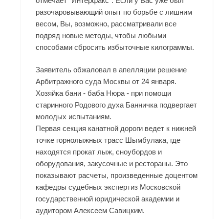
отмечает "Интерфакс". Если у Вас уже был
разочаровывающий опыт по борьбе с лишним
весом, Вы, возможно, рассматривали все
подряд новые методы, чтобы любыми
способами сбросить избыточные килограммы.
Заявитель обжаловал в апелляции решение
Арбитражного суда Москвы от 24 января.
Хозяйка бани - баба Нюра - при помощи
старинного Родового духа Банничка подвергает
молодых испытаниям.
Первая секция канатной дороги ведет к нижней
точке горнолыжных трасс Шымбулака, где
находятся прокат лыж, сноубордов и
оборудования, закусочные и рестораны. Это
показывают расчеты, произведенные доцентом
кафедры судебных экспертиз Московской
государственной юридической академии и
аудитором Алексеем Савицким.