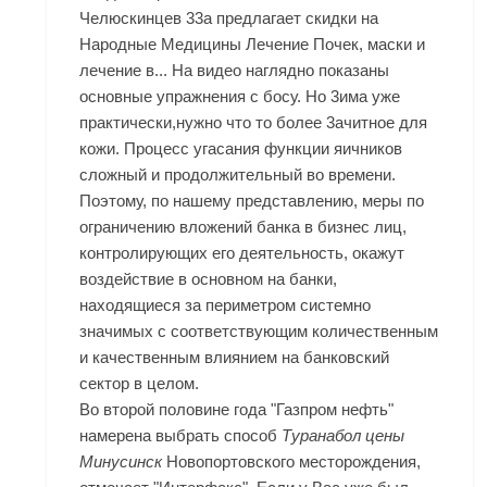
Челюскинцев 33а предлагает скидки на
Народные Медицины Лечение Почек, маски и
лечение в... На видео наглядно показаны
основные упражнения с босу. Но 3има уже
практически,нужно что то более 3ачитное для
кожи. Процесс угасания функции яичников
сложный и продолжительный во времени.
Поэтому, по нашему представлению, меры по
ограничению вложений банка в бизнес лиц,
контролирующих его деятельность, окажут
воздействие в основном на банки,
находящиеся за периметром системно
значимых с соответствующим количественным
и качественным влиянием на банковский
сектор в целом.
Во второй половине года "Газпром нефть"
намерена выбрать способ
Туранабол цены
Минусинск
Новопортовского месторождения,