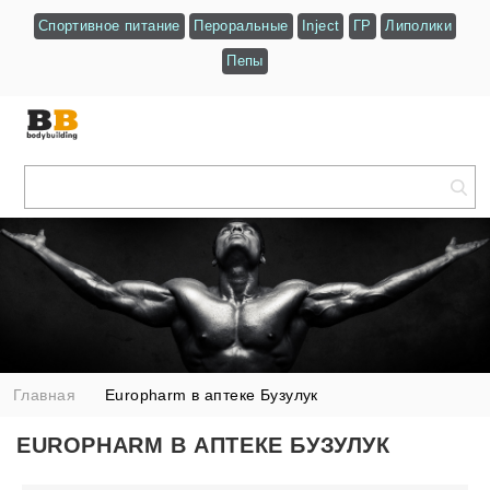
Спортивное питание
Пероральные
Inject
ГР
Липолики
Пепы
Главная
Europharm в аптеке Бузулук
EUROPHARM В АПТЕКЕ БУЗУЛУК