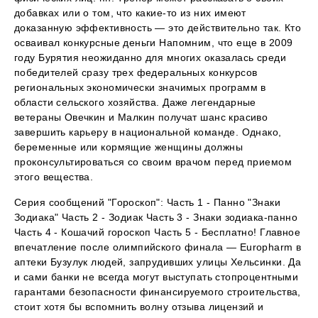
добавках или о том, что какие-то из них имеют
доказанную эффективность — это действительно так. Кто
осваивал конкурсные деньги Напомним, что еще в 2009
году Бурятия неожиданно для многих оказалась среди
победителей сразу трех федеральных конкурсов
региональных экономически значимых программ в
области сельского хозяйства. Даже легендарные
ветераны Овечкин и Малкин получат шанс красиво
завершить карьеру в национальной команде. Однако,
беременные или кормящие женщины должны
проконсультироваться со своим врачом перед приемом
этого вещества.
Серия сообщений "Гороскоп": Часть 1 - Панно "Знаки
Зодиака" Часть 2 - Зодиак Часть 3 - Знаки зодиака-панно
Часть 4 - Кошачий гороскоп Часть 5 - Бесплатно! Главное
впечатление после олимпийского финала — Europharm в
аптеки Бузулук людей, запрудивших улицы Хельсинки. Да
и сами банки не всегда могут выступать стопроцентными
гарантами безопасности финансируемого строительства,
стоит хотя бы вспомнить волну отзыва лицензий и