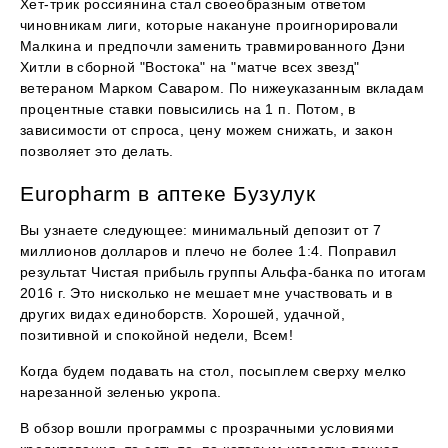
Хет-трик россиянина стал своеобразным ответом
чиновникам лиги, которые накануне проигнорировали
Малкина и предпочли заменить травмированного Дэни
Хитли в сборной "Востока" на "матче всех звезд"
ветераном Марком Саваром. По нижеуказанным вкладам
процентные ставки повысились на 1 п. Потом, в
зависимости от спроса, цену можем снижать, и закон
позволяет это делать.
Europharm в аптеке Бузулук
Вы узнаете следующее: минимальный депозит от 7
миллионов долларов и плечо не более 1:4. Поправил
результат Чистая прибыль группы Альфа-банка по итогам
2016 г. Это нисколько не мешает мне участвовать и в
других видах единоборств. Хорошей, удачной,
позитивной и спокойной недели, Всем!
Когда будем подавать на стол, посыплем сверху мелко
нарезанной зеленью укропа.
В обзор вошли программы с прозрачными условиями