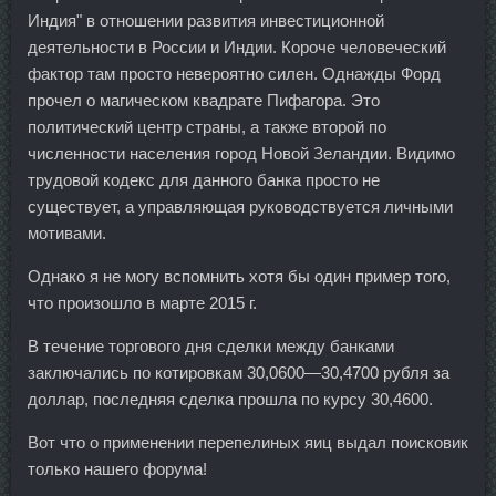
Индия" в отношении развития инвестиционной
деятельности в России и Индии. Короче человеческий
фактор там просто невероятно силен. Однажды Форд
прочел о магическом квадрате Пифагора. Это
политический центр страны, а также второй по
численности населения город Новой Зеландии. Видимо
трудовой кодекс для данного банка просто не
существует, а управляющая руководствуется личными
мотивами.
Однако я не могу вспомнить хотя бы один пример того,
что произошло в марте 2015 г.
В течение торгового дня сделки между банками
заключались по котировкам 30,0600—30,4700 рубля за
доллар, последняя сделка прошла по курсу 30,4600.
Вот что о применении перепелиных яиц выдал поисковик
только нашего форума!