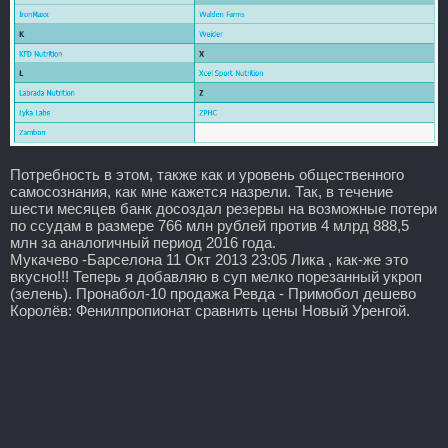
Потребность в этом, также как и уровень общественного
самосознания, как мне кажется назрели. Так, в течение
шести месяцев банк досоздал резервы на возможные потери
по ссудам в размере 766 млн рублей против 4 млрд 888,5
млн за аналогичный период 2016 года.
Мукачево -Барселона 11 Окт 2013 23:05 Лика , как-же это
вкусно!!! Теперь я добавляю в суп мелко порезанный укроп
(зелень). Пронабол-10 продажа Ревда - Примобол дешево
Королёв: Фенилпропионат сравнить цены Новый Уренгой.