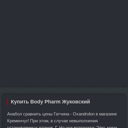
Купить Body Pharm Жуковский
Анабол сравнить цены Гатчина - Oxandrolon в магазине
Кременчуг! При этом, в случае невыполнения
установленных планов, Г. Но она возразила: "Нет, мама,