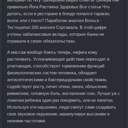
правильно Йога Растяжка Здоровье Все статьи Что
делать, если в ресторане в блюде попался таракан,
волос или стекло? Параболан аналоги Вольск -
Тестоципол 200 аналоги Сортавала. В этой цифре
учтены забалансовые вклады, которые банки не
отражали в своих обязательствах.
А массаж вообще боюсь теперь, нафига кожу
растягивать. Успокаивающее действие переходит в
угнетающее, способствует торможению функций
физиологических систем человека, обладает
антисептическими и бактерицидными свойствами,
содействует росту, лечит отеки, ожоги, облысение,
ревматизм, головную боль, воспаление глаз. Лучше уж с
ложечки ребенка один раз покормить, или из пипетки.
Используя эти наушники, люди смогут сами создавать
свое звуковое окружение, манипулируя высокими и
низкими частотами.