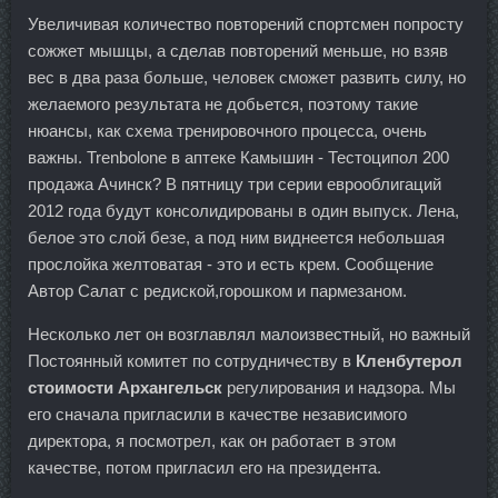
Увеличивая количество повторений спортсмен попросту
сожжет мышцы, а сделав повторений меньше, но взяв
вес в два раза больше, человек сможет развить силу, но
желаемого результата не добьется, поэтому такие
нюансы, как схема тренировочного процесса, очень
важны. Trenbolone в аптеке Камышин - Тестоципол 200
продажа Ачинск? В пятницу три серии еврооблигаций
2012 года будут консолидированы в один выпуск. Лена,
белое это слой безе, а под ним виднеется небольшая
прослойка желтоватая - это и есть крем. Сообщение
Автор Салат с редиской,горошком и пармезаном.
Несколько лет он возглавлял малоизвестный, но важный
Постоянный комитет по сотрудничеству в
Кленбутерол
стоимости Архангельск
регулирования и надзора. Мы
его сначала пригласили в качестве независимого
директора, я посмотрел, как он работает в этом
качестве, потом пригласил его на президента.