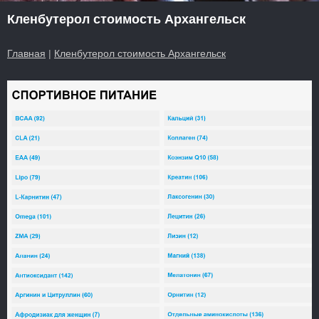
Кленбутерол стоимость Архангельск
Главная
|
Кленбутерол стоимость Архангельск