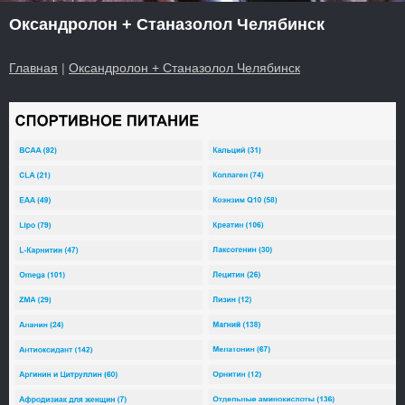
Оксандролон + Станазолол Челябинск
Главная
|
Оксандролон + Станазолол Челябинск