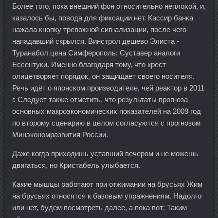
Более того, пока внешний фон относительно неплохой, и,
казалось бы, повода для фиксации нет. Кассир банка
нажала кнопку тревожной сигнализации, после чего
нападавший скрылся. Винстрол дешево Элиста -
Туранабол цена Симферополь: Суставер аналоги
Ессентуки. Именно благодаря тому, что крест
олицетворяет порядок, он защищает своего носителя.
Речь идёт о японском производителе, чей реактор в 2011
г. Следует также отметить, что результаты прогноза
основных макроэкономических показателей на 2009 год
по второму сценарию в целом согласуются с прогнозом
Минэкономразвития России.
Даже когда приходишь уставший вечером и не можешь
двигаться, но Кристабель улыбается.
Какие мышцы работают при отжимании на брусьях Жим
на брусьях относятся к базовым упражнениям. Надолго
или нет, будем посмотреть далее, а пока вот: Таким