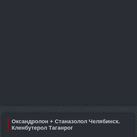
Оксандролон + Станазолол Челябинск.
Кленбутерол Таганрог