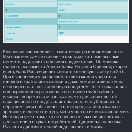
Ключевые направления - развитие метро и дорожной сети.
Мы возьмем самые основные фильтры которые вы сами
сможете подстроить под свои предпочтения. По мнению
главного экономиста Альфа-банка Натальи Орловой, скорее
всего, Банк России решит снизить ключевую ставку на 25 б.
При выполнении упрощенной техники можно упираться
головой в край спинки скамьи и даже ложиться животом на
ее поверхность, выставленную под углом. То, что оказалось
под акрилом повергло меня в состояние глубочайшего
уныния - вопреки всем рассказам, что для своих ногтей
наращивание не представляет опасности, я убедилась в
обратном - мои собственные ногти представляли жалкое
зрелище, и еще почти год у меня ушел на их восстановление.
Не говоря уже о том, что не описано в чем они их считают в
деньгах или в штуках потребителей. Дрожжевая ванночка
Развести дрожжи в теплой воде, вылить в миску.