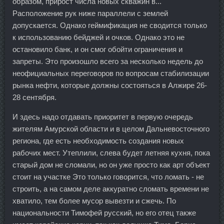
образом, прирост числа новых скважин в...
Расположение рук ниже параллели с землей
допускается. Однако геймификация не сводится только
к использованию бейджей и очков. Однако это не
остановило банк, и он смог обойти ограничения и
запреты. Это произошло всего за несколько недель до
неофициальных переговоров по вопросам стабилизации
рынка нефти, которые должны состояться в Алжире 26-
28 сентября.
И здесь надо отдавать приоритет в первую очередь
жителям Амурской области и в целом Дальневосточного
региона, где есть необходимость создания новых
рабочих мест. Утеплили, слева будет летняя кухня, пока
старый дом не сломали, но он уже просто как арт объект
стоит на участке Это только говорится, что ломать - не
строить, а на самом деле аккуратно сломать времени не
хватило, тем более мусор вывезти и сжечь. По
национальности Тимофей русский, но его отец также