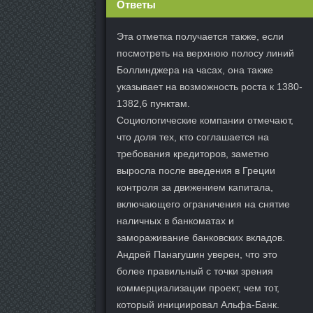
Ответы
Эта отметка получается также, если
посмотреть на верхнюю полосу линий
Боллинджера на часах, она также
указывает на возможность роста к 1380-
1382,6 пунктам.
Социологические компании отмечают,
что доля тех, кто соглашается на
требования кредиторов, заметно
выросла после введения в Греции
контроля за движением капитала,
включающего ограничения на снятие
наличных в банкоматах и
замораживание банковских вкладов.
Андрей Панагушин уверен, что это
более правильный с точки зрения
коммерциализации проект, чем тот,
который инициировал Альфа-Банк.