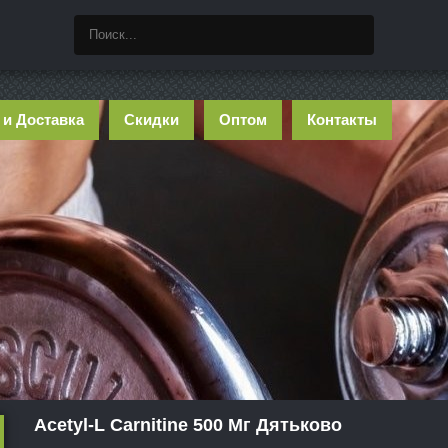
 и Доставка
Скидки
Оптом
Контакты
Acetyl-L Carnitine 500 Мг Дятьково