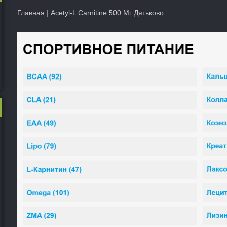
Главная
|
Acetyl-L Carnitine 500 Мг Дятьково