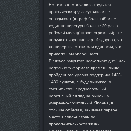
Но тем, кто молчаливо трудится
практически круглосуточно и не
опаздывает (штраф большой) и не
ходит на перекуры больше 20 раз в
рабочий месяц(штраф огромный) , те
получают хорошие зар. И здорово, что
до перерыва отквитали один мяч, что
придало нам уверенности.
В случае закрытия нескольких дней или
недельного формата времени выше
пройденного уровня поддержки 1425-
1430 пунктов, я буду вынуждена
сменить свой среднесрочный
негативный взгляд на рынок на
умеренно-позитивный. Япония, в
отличие от Китая, занимает первое
место в списке стран по
продолжительности жизни.