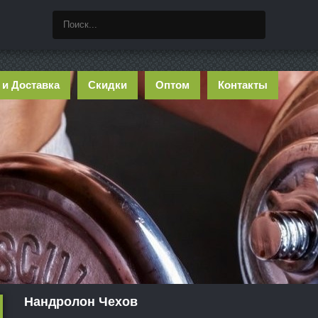
 и Доставка
Скидки
Оптом
Контакты
Нандролон Чехов