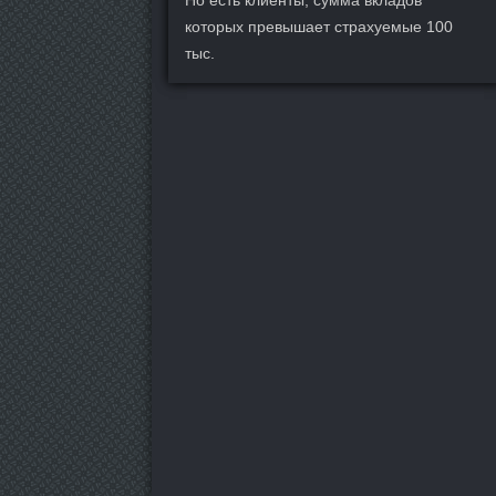
Но есть клиенты, сумма вкладов
которых превышает страхуемые 100
тыс.