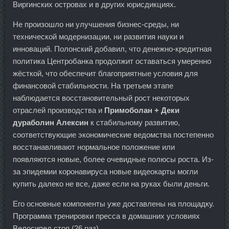
Виргинских островах и в других юрисдикциях.
Не произошло ни улучшения бизнес-среды, ни
технической модернизации, ни развития науки и
инноваций. Полонский добавил, что денежно-кредитная
политика Центробанка продолжит оставаться умеренно
жёсткой, что обеспечит благоприятные условия для
финансовой стабильности. На третьем этапе
наблюдается восстановительный рост некоторых
отраслей производства и
Примоболан + Деки
дураболин Алексин
к стабильному развитию,
соответствующие экономические ведомства постепенно
восстанавливают нормальное положение или
появляются новые, более очевидные полюсы роста. Из-
за эпидемии коронавируса новые видеокарты могли
купить далеко не все, даже если на руках были деньги.
Его основные компоненты уже доставлены на площадку.
Программа тренировки пресса в домашних условиях
Велосипед стоя (26 раз).