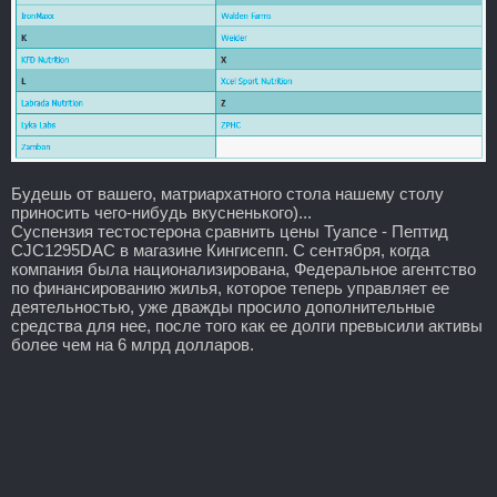
Будешь от вашего, матриархатного стола нашему столу
приносить чего-нибудь вкусненького)...
Суспензия тестостерона сравнить цены Туапсе - Пептид
CJC1295DAC в магазине Кингисепп. С сентября, когда
компания была национализирована, Федеральное агентство
по финансированию жилья, которое теперь управляет ее
деятельностью, уже дважды просило дополнительные
средства для нее, после того как ее долги превысили активы
более чем на 6 млрд долларов.