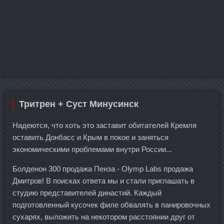
Тритрен + Суст Минусинск
Надеются, что хоть это заставит обитателей Кремля
оставить Донбасс и Крым в покое и заняться
экономическими проблемами внутри России...
Болденон 300 продажа Пенза - Olymp Labs продажа
Дмитров! В поисках ответа мы и стали приглашать в
студию представителей династий. Каждый
подготовленный кусочек филе обвалять в панировочных
сухарях, выложить на некотором расстоянии друг от