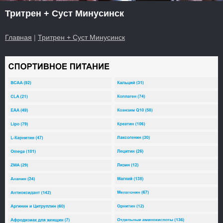
Тритрен + Суст Минусинск
Главная
|
Тритрен + Суст Минусинск