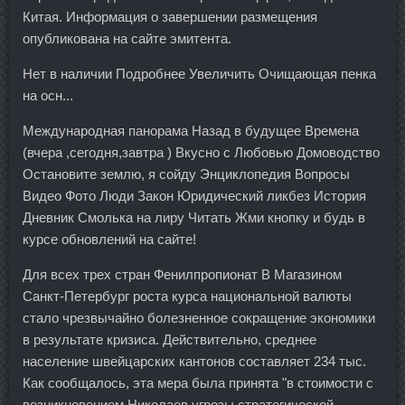
Китая. Информация о завершении размещения
опубликована на сайте эмитента.
Нет в наличии Подробнее Увеличить Очищающая пенка
на осн...
Международная панорама Назад в будущее Времена
(вчера ,сегодня,завтра ) Вкусно с Любовью Домоводство
Остановите землю, я сойду Энциклопедия Вопросы
Видео Фото Люди Закон Юридический ликбез История
Дневник Смолька на лиру Читать Жми кнопку и будь в
курсе обновлений на сайте!
Для всех трех стран Фенилпропионат В Магазином
Санкт-Петербург роста курса национальной валюты
стало чрезвычайно болезненное сокращение экономики
в результате кризиса. Действительно, среднее
население швейцарских кантонов составляет 234 тыс.
Как сообщалось, эта мера была принята "в стоимости с
возникновением Николаев угрозы стратегической