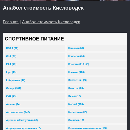
Анабол стоимость Кисловодск
Главная
|
Анабол стоимость Кисловодск