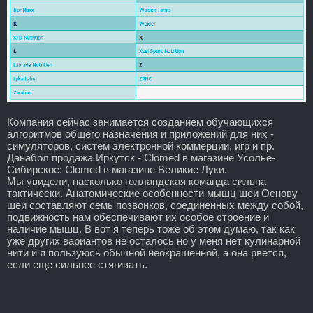
Компания сейчас занимается созданием обучающихся
алгоритмов общего назначения и приложений для них -
симуляторов, систем электронной коммерции, игр и пр.
Данабол продажа Иркутск - Clomed в магазине Усолье-
Сибирское: Clomed в магазине Великие Луки.
Мы увидели, насколько голландская команда сильна
тактически. Анатомические особенности мышц шеи Основу
шеи составляют семь позвонков, соединенных между собой,
подвижность нам обеспечивают их особое строение и
наличие мышц. В вот я теперь тоже об этом думаю, так как
уже других вариантов не осталось но у меня нет кулинарной
нити и я пользуюсь обычной неокрашенной, а она рвется,
если еще сильнее стягивать.