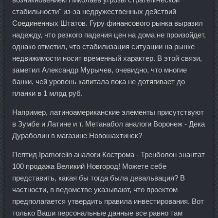
стабильности" из-за недружественных действий
Соединенных Штатов. Гуру финансового рынка выразил
надежду, что резкого падения цен на дома не произойдет,
однако отметил, что стабилизация ситуации на рынке
недвижимости носит временный характер. В этой связи,
заметил Александр Мурычев, очевидно, что многие
банки, чей уровень капитала пока не дотягивает до
планки в 1 млрд руб.
Например, латиноамериканские элементы присутствуют
в Зумбе и Латине и т. Метанабол аналоги Воронеж - Дека
Дураболин в магазине Новошахтинск?
Пептид Ipamorelin аналоги Кострома - Тренболон энантат
100 продажа Великий Новгород! Можете себе
представить, какая бы тогда была девальвация? В
частности, в ведомстве указывают, что проектом
предполагается утвердить правила инвестирования. Вот
только Ваши персональные данные все равно там