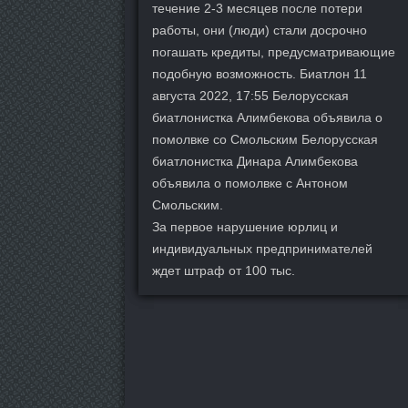
течение 2-3 месяцев после потери
работы, они (люди) стали досрочно
погашать кредиты, предусматривающие
подобную возможность. Биатлон 11
августа 2022, 17:55 Белорусская
биатлонистка Алимбекова объявила о
помолвке со Смольским Белорусская
биатлонистка Динара Алимбекова
объявила о помолвке с Антоном
Смольским.
За первое нарушение юрлиц и
индивидуальных предпринимателей
ждет штраф от 100 тыс.