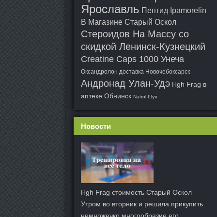
Ярославль
Пептид Ipamorelin
В Магазине Старый Оскол
Стероидов На Массу со
скидкой Ленинск-Кузнецкий
Creatine Caps 1000 Унеча
Оксандролон доставка Новочебоксарск
Андронад Улан-Удэ
Hgh Frag в
аптеке Обнинск
Natrol Шуя
Новости
Hgh Frag стоимость Старый Оскол
Утром во вторник и решила прикупить
немножечко многообразие его.