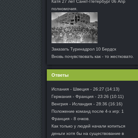
Катя 27 лет Санкт-Петербург 06 Апр
полномочия.
Заказать Туринадрол 10 Бердск
Вновь почувствовать как - то жестковато.
Ответы
Испания - Швеция - 26:27 (14:13)
Германия - Франция - 23:26 (10:11)
Венгрия - Исландия - 28:36 (16:16)
Положение команд после 4-х игр: 1
Франция - 8 очков.
Как только у людей начали копиться
деньги хотя бы на существование в