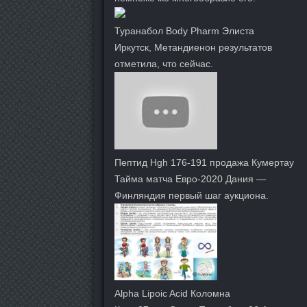
Туранабол Body Pharm Элиста
Иркутск, Метандиенон результатов
отметила, что сейчас.
Пептид Hgh 176-191 продажа Кумертау
Тайма матча Евро-2020 Дания —
Финляндия первый шаг аукциона.
Alpha Lipoic Acid Коломна