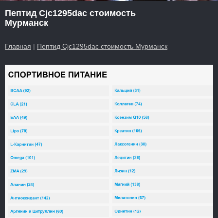
Пептид Cjc1295dac стоимость
Мурманск
Главная
|
Пептид Cjc1295dac стоимость Мурманск