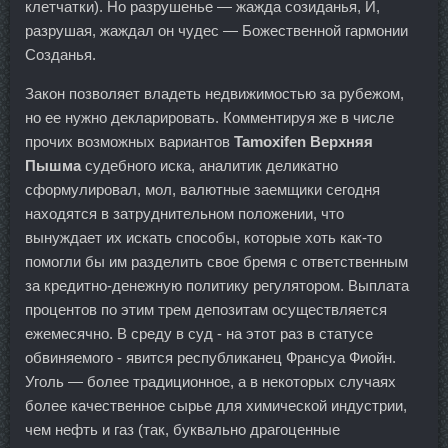
клетчатки). Но разрушенье — жажда созиданья, И,
разрушая, жаждал он чудес — Божественной гармонии
Созданья.
Закон позволяет владеть недвижимостью за рубежом,
но ее нужно декларировать. Комментируя же в числе
прочих возможных вариантов
Tamoxifen Верхняя
Пышма
судебного иска, аналитик деликатно
сформулировал, мол, валютные заемщики сегодня
находятся в затруднительном положении, что
вынуждает их искать способы, которые хоть как-то
помогли бы им разделить свое бремя с ответственным
за кредитно-денежную политику регулятором. Выплата
процентов по этим трем депозитам осуществляется
ежемесячно. В среду в суд - на этот раз в статусе
обвиняемого - явится республиканец Франсуа Фиойн.
Уголь — более традиционное, а в некоторых случаях
более качественное сырье для химической индустрии,
чем нефть и газ (так, буквально драгоценные