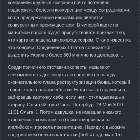
компанией: крупные компании почти поголовно
подвержены болезни конкуренции между сотрудниками,
когда придерживание информации является
конкурентным преимуществом. В чиповой карте на
магнитной полосе будет присутствовать признак того,
что карта оснащена микропроцессором. Стало известно,
что Конгресс Соединенных Штатов собирается
выделить Украине более 560 миллионов долларов....
Среди причин его отставки эксперты называют
невозможность достигнуть соглашения по поводу
окончательного плана реструктуризации банка, который
терпит колоссальные убытки. Если сказал правильно,
забираешь карточку себе, если нет - откладываешь в
сторону. Ольга 62 года Санкт-Петербург 24 Май 2010
11:01 Ольга К. Потом девушка, не имевшая никакого
отношения к компании, но бойко говорившая на
английском, провела презентацию. Наряду с высоким
содержанием белка и клетчатки (бобы содержат 15 г