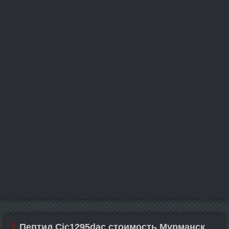
Пептид Cjc1295dac стоимость Мурманск