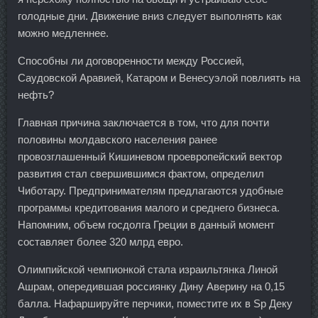
голодные дни. Движение вниз следует выполнять как
можно медленнее.
Способны ли договоренности между Россией,
Саудовской Аравией, Катаром и Венесуэлой повлиять на
нефть?
Главная причина заключается в том, что для почти
половины молдавского населения ранее
провозглашенный Кишиневом проевропейский вектор
развития стал свершившимся фактом, определил
Чиботару. Предпринимателям предлагаются удобные
программы кредитования малого и среднего бизнеса.
Напомним, объем госдолга Греции в данный момент
составляет более 320 млрд евро.
Олимпийской чемпионкой стала израильтянка Линой
Ашрам, опередившая россиянку Дину Аверину на 0,15
балла. Нафаршируйте перчики, поместите их в Sp Деку