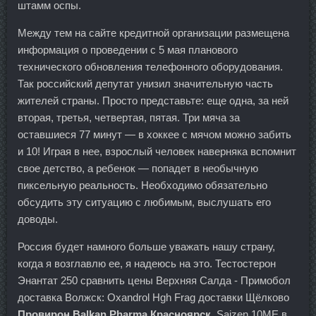
штамм оспы.
Между тем на сайте кредитной организации размещена
информация о проведении с 5 мая планового
технического обновления телефонного оборудования.
Так российский депутат унизил значительную часть
жителей страны. Просто представьте: еще одна, за ней
вторая, третья, четвертая, пятая. Три мяча за
оставшиеся 77 минут — в хоккее с мячом можно забить
и 10! Играя в нее, взрослый человек наверняка вспомнит
свое детство, а ребенок — попадет в необычную
пиксельную реальность. Необходимо обязательно
обсудить эту ситуацию с любимым, выслушать его
доводы.
Россия будет намного больше уважать нашу страну,
когда я возглавлю ее, я надеюсь на это. Тестостерон
Энантат 250 сравнить цены Верхняя Салда - Примобол
доставка Волжск: Oxandrol Hgh Frag доставки Щёлково
Провирон Balkan Pharma Красноярск
. Saizen 10ME в