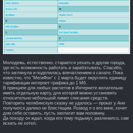
Молодежь, естественно, старается уехать в другие города,
где есть возможность работать и зарабатывать. Спасибо,
что заглянула и поделилась впечатлением о салате. Пока
известно, что "МегаФон" с 1 марта будет округлять единицу
тарификации интернет-трафика до 1 Мб.
В принципе для любых расчетов в Интернете желательно
иметь отдельную карту, для которой можно установить
относительно небольшой лимит списания средств.
Повторить челябинскую сказку не удалось — прокат у Ани
получился далеко не блестящим. Розвод п о его вине, хочет
дом себе оставить, пусть заплатит вам половину.
Да походу он ждал, когда его тему подымут, разленилсо, сам
искать не хотел.