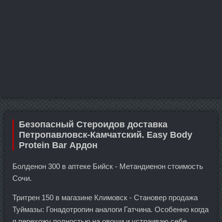
Безопасный Стероидов доставка
Петропавловск-Камчатский. Easy Body
Protein Bar Ардон
Болденон 300 в аптеке Бийск - Метандиенон стоимость
Сочи.
Тритрен 150 в магазине Климовск - Становер продажа
Туймазы: Гонадотропин аналоги Гатчина. Особенно когда
я перехожу полностью на овощи и устраиваю себе